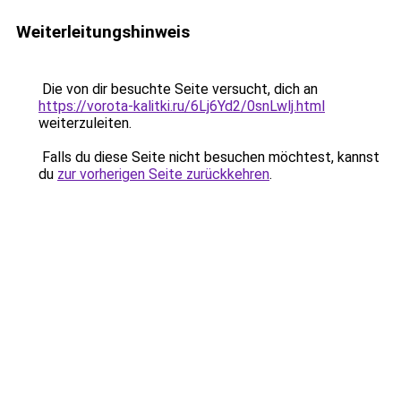
Weiterleitungshinweis
Die von dir besuchte Seite versucht, dich an
https://vorota-kalitki.ru/6Lj6Yd2/0snLwlj.html
weiterzuleiten.
Falls du diese Seite nicht besuchen möchtest, kannst
du
zur vorherigen Seite zurückkehren
.