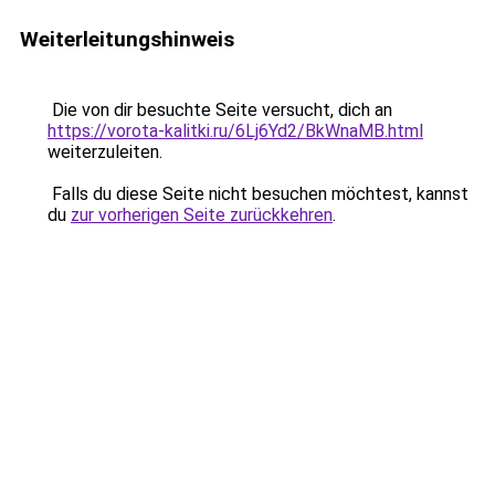
Weiterleitungshinweis
Die von dir besuchte Seite versucht, dich an
https://vorota-kalitki.ru/6Lj6Yd2/BkWnaMB.html
weiterzuleiten.
Falls du diese Seite nicht besuchen möchtest, kannst
du
zur vorherigen Seite zurückkehren
.