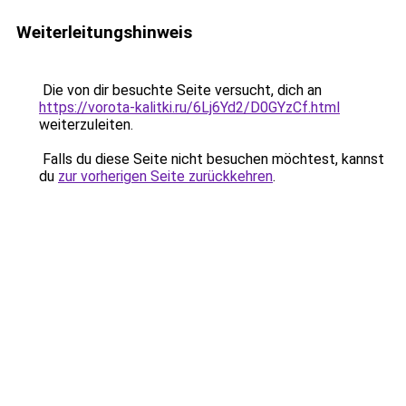
Weiterleitungshinweis
Die von dir besuchte Seite versucht, dich an
https://vorota-kalitki.ru/6Lj6Yd2/D0GYzCf.html
weiterzuleiten.
Falls du diese Seite nicht besuchen möchtest, kannst
du
zur vorherigen Seite zurückkehren
.