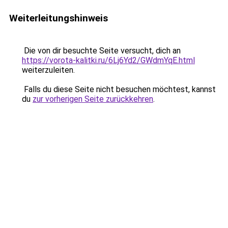
Weiterleitungshinweis
Die von dir besuchte Seite versucht, dich an
https://vorota-kalitki.ru/6Lj6Yd2/GWdmYqE.html
weiterzuleiten.
Falls du diese Seite nicht besuchen möchtest, kannst
du
zur vorherigen Seite zurückkehren
.