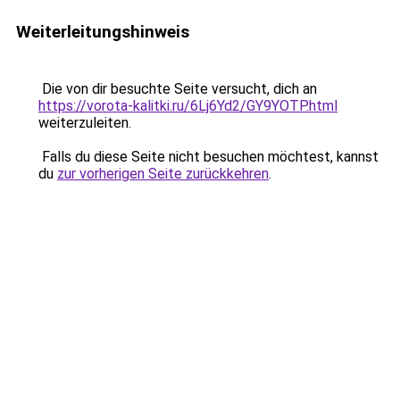
Weiterleitungshinweis
Die von dir besuchte Seite versucht, dich an
https://vorota-kalitki.ru/6Lj6Yd2/GY9YOTP.html
weiterzuleiten.
Falls du diese Seite nicht besuchen möchtest, kannst
du
zur vorherigen Seite zurückkehren
.