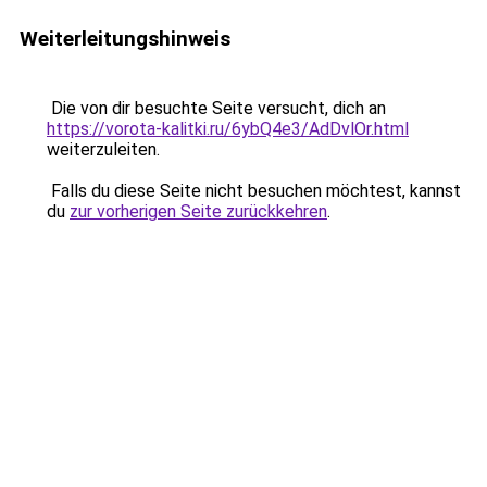
Weiterleitungshinweis
Die von dir besuchte Seite versucht, dich an
https://vorota-kalitki.ru/6ybQ4e3/AdDvlOr.html
weiterzuleiten.
Falls du diese Seite nicht besuchen möchtest, kannst
du
zur vorherigen Seite zurückkehren
.