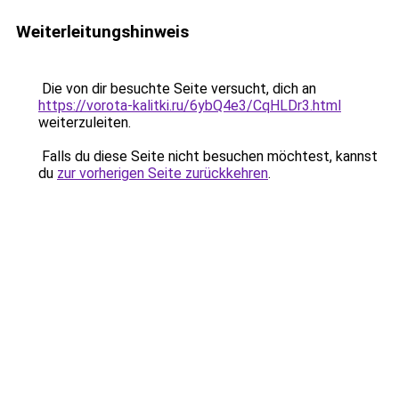
Weiterleitungshinweis
Die von dir besuchte Seite versucht, dich an
https://vorota-kalitki.ru/6ybQ4e3/CqHLDr3.html
weiterzuleiten.
Falls du diese Seite nicht besuchen möchtest, kannst
du
zur vorherigen Seite zurückkehren
.