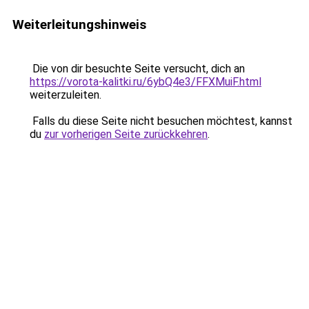
Weiterleitungshinweis
Die von dir besuchte Seite versucht, dich an
https://vorota-kalitki.ru/6ybQ4e3/FFXMuiF.html
weiterzuleiten.
Falls du diese Seite nicht besuchen möchtest, kannst
du
zur vorherigen Seite zurückkehren
.