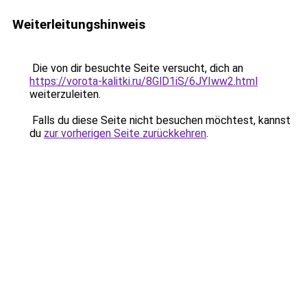
Weiterleitungshinweis
Die von dir besuchte Seite versucht, dich an
https://vorota-kalitki.ru/8GlD1iS/6JYIww2.html
weiterzuleiten.
Falls du diese Seite nicht besuchen möchtest, kannst
du
zur vorherigen Seite zurückkehren
.