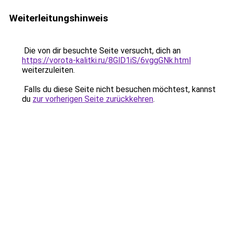
Weiterleitungshinweis
Die von dir besuchte Seite versucht, dich an
https://vorota-kalitki.ru/8GlD1iS/6vggGNk.html
weiterzuleiten.
Falls du diese Seite nicht besuchen möchtest, kannst
du
zur vorherigen Seite zurückkehren
.