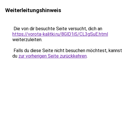
Weiterleitungshinweis
Die von dir besuchte Seite versucht, dich an
https://vorota-kalitki.ru/8GlD1iS/CL3gSuE.html
weiterzuleiten.
Falls du diese Seite nicht besuchen möchtest, kannst
du
zur vorherigen Seite zurückkehren
.