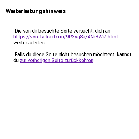
Weiterleitungshinweis
Die von dir besuchte Seite versucht, dich an
https://vorota-kalitki.ru/9R3yg8a/4NrBWiZ.html
weiterzuleiten.
Falls du diese Seite nicht besuchen möchtest, kannst
du
zur vorherigen Seite zurückkehren
.