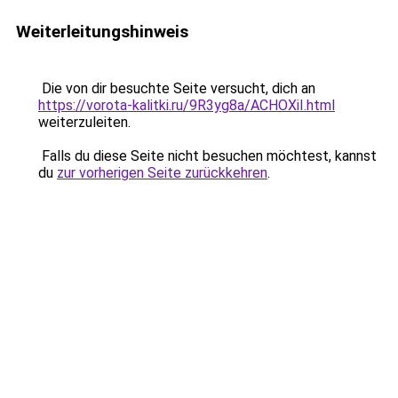
Weiterleitungshinweis
Die von dir besuchte Seite versucht, dich an
https://vorota-kalitki.ru/9R3yg8a/ACHOXiI.html
weiterzuleiten.
Falls du diese Seite nicht besuchen möchtest, kannst
du
zur vorherigen Seite zurückkehren
.