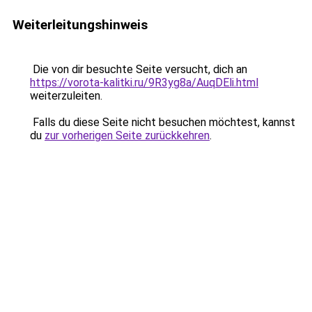
Weiterleitungshinweis
Die von dir besuchte Seite versucht, dich an
https://vorota-kalitki.ru/9R3yg8a/AuqDEli.html
weiterzuleiten.
Falls du diese Seite nicht besuchen möchtest, kannst
du
zur vorherigen Seite zurückkehren
.