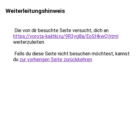
Weiterleitungshinweis
Die von dir besuchte Seite versucht, dich an
https://vorota-kalitki.ru/9R3yg8a/EoSHkwQ.html
weiterzuleiten.
Falls du diese Seite nicht besuchen möchtest, kannst
du
zur vorherigen Seite zurückkehren
.