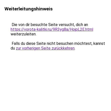
Weiterleitungshinweis
Die von dir besuchte Seite versucht, dich an
https://vorota-kalitki.ru/9R3yg8a/HojpL2E.html
weiterzuleiten.
Falls du diese Seite nicht besuchen möchtest, kannst
du
zur vorherigen Seite zurückkehren
.