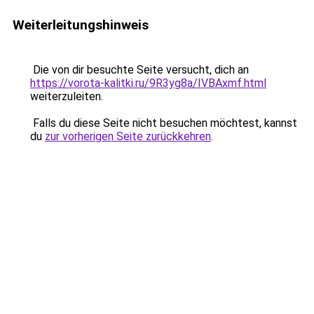
Weiterleitungshinweis
Die von dir besuchte Seite versucht, dich an
https://vorota-kalitki.ru/9R3yg8a/IVBAxmf.html
weiterzuleiten.
Falls du diese Seite nicht besuchen möchtest, kannst
du
zur vorherigen Seite zurückkehren
.