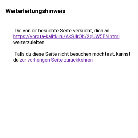
Weiterleitungshinweis
Die von dir besuchte Seite versucht, dich an
https://vorota-kalitki.ru/AkS4rOb/2qUW5EN.html
weiterzuleiten.
Falls du diese Seite nicht besuchen möchtest, kannst
du
zur vorherigen Seite zurückkehren
.