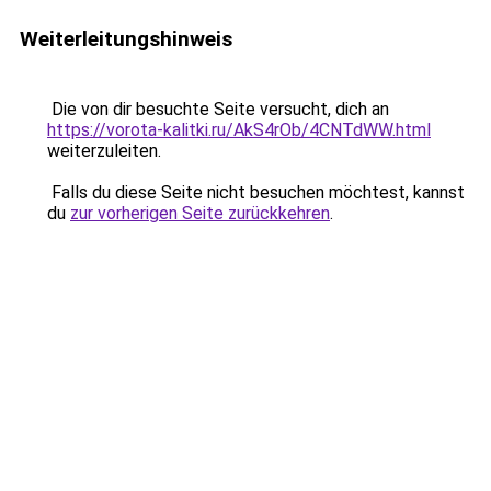
Weiterleitungshinweis
Die von dir besuchte Seite versucht, dich an
https://vorota-kalitki.ru/AkS4rOb/4CNTdWW.html
weiterzuleiten.
Falls du diese Seite nicht besuchen möchtest, kannst
du
zur vorherigen Seite zurückkehren
.