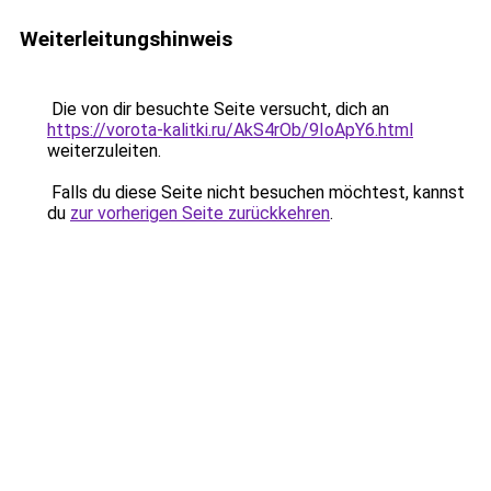
Weiterleitungshinweis
Die von dir besuchte Seite versucht, dich an
https://vorota-kalitki.ru/AkS4rOb/9IoApY6.html
weiterzuleiten.
Falls du diese Seite nicht besuchen möchtest, kannst
du
zur vorherigen Seite zurückkehren
.