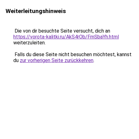
Weiterleitungshinweis
Die von dir besuchte Seite versucht, dich an
https://vorota-kalitki.ru/AkS4rOb/FmSbaYh.html
weiterzuleiten.
Falls du diese Seite nicht besuchen möchtest, kannst
du
zur vorherigen Seite zurückkehren
.