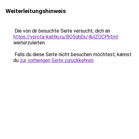
Weiterleitungshinweis
Die von dir besuchte Seite versucht, dich an
https://vorota-kalitki.ru/BQ5qh0x/4olZOCP.html
weiterzuleiten.
Falls du diese Seite nicht besuchen möchtest, kannst
du
zur vorherigen Seite zurückkehren
.