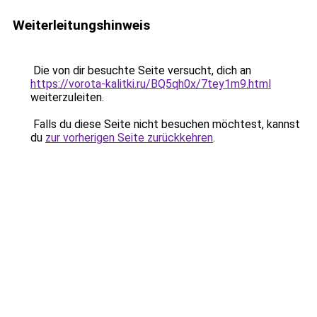
Weiterleitungshinweis
Die von dir besuchte Seite versucht, dich an
https://vorota-kalitki.ru/BQ5qh0x/7tey1m9.html
weiterzuleiten.
Falls du diese Seite nicht besuchen möchtest, kannst
du
zur vorherigen Seite zurückkehren
.