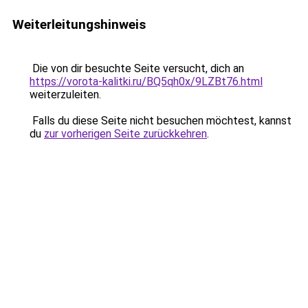
Weiterleitungshinweis
Die von dir besuchte Seite versucht, dich an
https://vorota-kalitki.ru/BQ5qh0x/9LZBt76.html
weiterzuleiten.
Falls du diese Seite nicht besuchen möchtest, kannst
du
zur vorherigen Seite zurückkehren
.