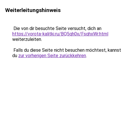
Weiterleitungshinweis
Die von dir besuchte Seite versucht, dich an
https://vorota-kalitki.ru/BQ5qh0x/FsqhxWr.html
weiterzuleiten.
Falls du diese Seite nicht besuchen möchtest, kannst
du
zur vorherigen Seite zurückkehren
.