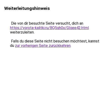
Weiterleitungshinweis
Die von dir besuchte Seite versucht, dich an
https://vorota-kalitki.ru/BQ5qh0x/GIqee42.html
weiterzuleiten.
Falls du diese Seite nicht besuchen möchtest, kannst
du
zur vorherigen Seite zurückkehren
.