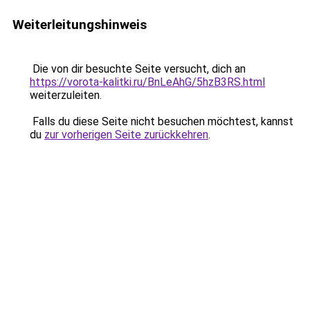
Weiterleitungshinweis
Die von dir besuchte Seite versucht, dich an
https://vorota-kalitki.ru/BnLeAhG/5hzB3RS.html
weiterzuleiten.
Falls du diese Seite nicht besuchen möchtest, kannst
du
zur vorherigen Seite zurückkehren
.