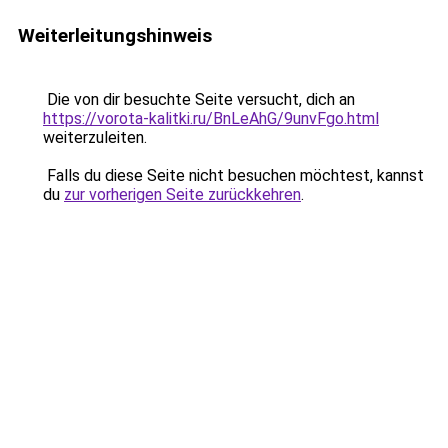
Weiterleitungshinweis
Die von dir besuchte Seite versucht, dich an
https://vorota-kalitki.ru/BnLeAhG/9unvFgo.html
weiterzuleiten.
Falls du diese Seite nicht besuchen möchtest, kannst
du
zur vorherigen Seite zurückkehren
.