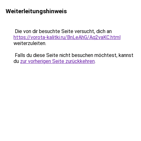
Weiterleitungshinweis
Die von dir besuchte Seite versucht, dich an
https://vorota-kalitki.ru/BnLeAhG/Aq2vaKC.html
weiterzuleiten.
Falls du diese Seite nicht besuchen möchtest, kannst
du
zur vorherigen Seite zurückkehren
.