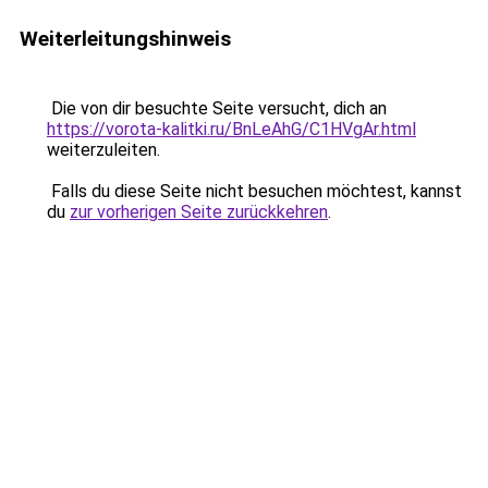
Weiterleitungshinweis
Die von dir besuchte Seite versucht, dich an
https://vorota-kalitki.ru/BnLeAhG/C1HVgAr.html
weiterzuleiten.
Falls du diese Seite nicht besuchen möchtest, kannst
du
zur vorherigen Seite zurückkehren
.