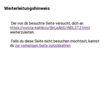
Weiterleitungshinweis
Die von dir besuchte Seite versucht, dich an
https://vorota-kalitki.ru/BnLeAhG/IN0L3TZ.html
weiterzuleiten.
Falls du diese Seite nicht besuchen möchtest, kannst
du
zur vorherigen Seite zurückkehren
.