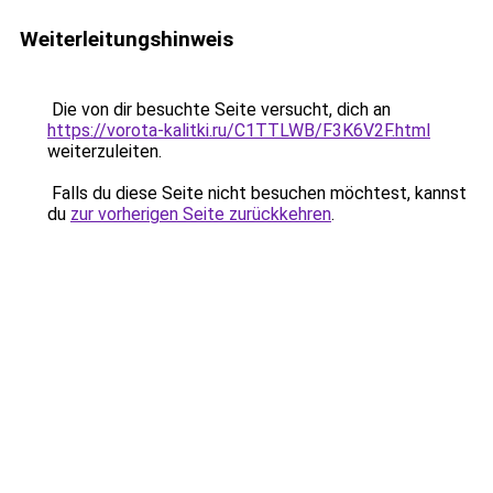
Weiterleitungshinweis
Die von dir besuchte Seite versucht, dich an
https://vorota-kalitki.ru/C1TTLWB/F3K6V2F.html
weiterzuleiten.
Falls du diese Seite nicht besuchen möchtest, kannst
du
zur vorherigen Seite zurückkehren
.