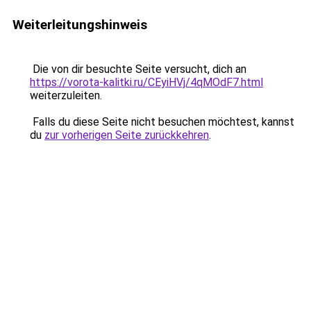
Weiterleitungshinweis
Die von dir besuchte Seite versucht, dich an
https://vorota-kalitki.ru/CEyiHVj/4qMOdF7.html
weiterzuleiten.
Falls du diese Seite nicht besuchen möchtest, kannst
du
zur vorherigen Seite zurückkehren
.