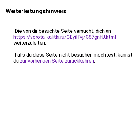
Weiterleitungshinweis
Die von dir besuchte Seite versucht, dich an
https://vorota-kalitki.ru/CEyiHVj/C87gnfU.html
weiterzuleiten.
Falls du diese Seite nicht besuchen möchtest, kannst
du
zur vorherigen Seite zurückkehren
.