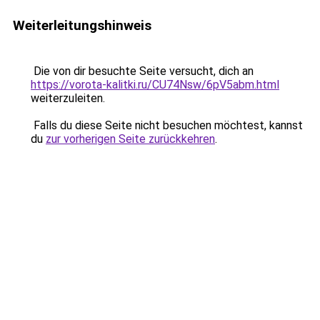
Weiterleitungshinweis
Die von dir besuchte Seite versucht, dich an
https://vorota-kalitki.ru/CU74Nsw/6pV5abm.html
weiterzuleiten.
Falls du diese Seite nicht besuchen möchtest, kannst
du
zur vorherigen Seite zurückkehren
.