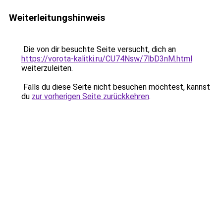
Weiterleitungshinweis
Die von dir besuchte Seite versucht, dich an
https://vorota-kalitki.ru/CU74Nsw/7lbD3nM.html
weiterzuleiten.
Falls du diese Seite nicht besuchen möchtest, kannst
du
zur vorherigen Seite zurückkehren
.