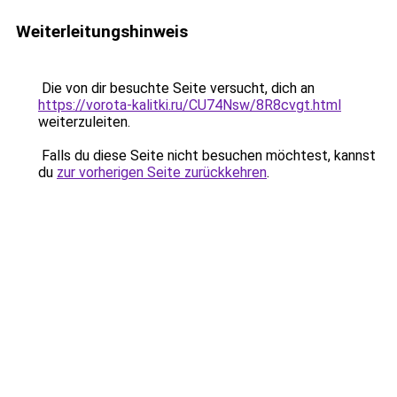
Weiterleitungshinweis
Die von dir besuchte Seite versucht, dich an
https://vorota-kalitki.ru/CU74Nsw/8R8cvgt.html
weiterzuleiten.
Falls du diese Seite nicht besuchen möchtest, kannst
du
zur vorherigen Seite zurückkehren
.