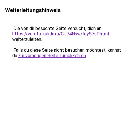
Weiterleitungshinweis
Die von dir besuchte Seite versucht, dich an
https://vorota-kalitki.ru/CU74Nsw/IeyS7sP.html
weiterzuleiten.
Falls du diese Seite nicht besuchen möchtest, kannst
du
zur vorherigen Seite zurückkehren
.