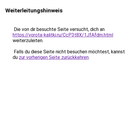
Weiterleitungshinweis
Die von dir besuchte Seite versucht, dich an
https://vorota-kalitki.ru/CcP3t8X/1JfAfdm.html
weiterzuleiten.
Falls du diese Seite nicht besuchen möchtest, kannst
du
zur vorherigen Seite zurückkehren
.