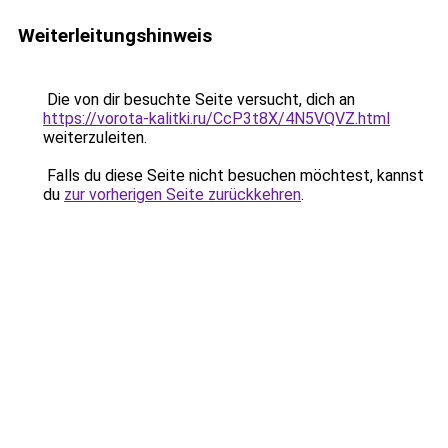
Weiterleitungshinweis
Die von dir besuchte Seite versucht, dich an
https://vorota-kalitki.ru/CcP3t8X/4N5VQVZ.html
weiterzuleiten.
Falls du diese Seite nicht besuchen möchtest, kannst
du
zur vorherigen Seite zurückkehren
.