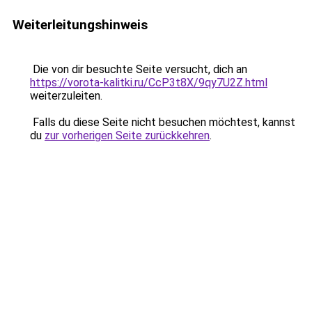
Weiterleitungshinweis
Die von dir besuchte Seite versucht, dich an
https://vorota-kalitki.ru/CcP3t8X/9qy7U2Z.html
weiterzuleiten.
Falls du diese Seite nicht besuchen möchtest, kannst
du
zur vorherigen Seite zurückkehren
.