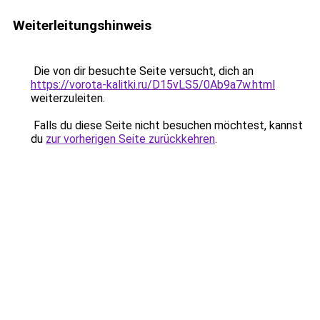
Weiterleitungshinweis
Die von dir besuchte Seite versucht, dich an
https://vorota-kalitki.ru/D15vLS5/0Ab9a7w.html
weiterzuleiten.
Falls du diese Seite nicht besuchen möchtest, kannst
du
zur vorherigen Seite zurückkehren
.