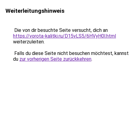
Weiterleitungshinweis
Die von dir besuchte Seite versucht, dich an
https://vorota-kalitki.ru/D15vLS5/6HVyH0l.html
weiterzuleiten.
Falls du diese Seite nicht besuchen möchtest, kannst
du
zur vorherigen Seite zurückkehren
.