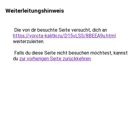
Weiterleitungshinweis
Die von dir besuchte Seite versucht, dich an
https://vorota-kalitki.ru/D15vLS5/8BEEA9u.html
weiterzuleiten.
Falls du diese Seite nicht besuchen möchtest, kannst
du
zur vorherigen Seite zurückkehren
.