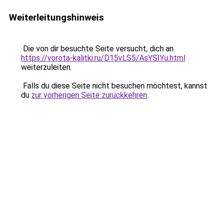
Weiterleitungshinweis
Die von dir besuchte Seite versucht, dich an
https://vorota-kalitki.ru/D15vLS5/AsYSIYu.html
weiterzuleiten.
Falls du diese Seite nicht besuchen möchtest, kannst
du
zur vorherigen Seite zurückkehren
.