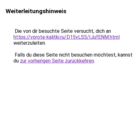
Weiterleitungshinweis
Die von dir besuchte Seite versucht, dich an
https://vorota-kalitki.ru/D15vLS5/IJufENM.html
weiterzuleiten.
Falls du diese Seite nicht besuchen möchtest, kannst
du
zur vorherigen Seite zurückkehren
.