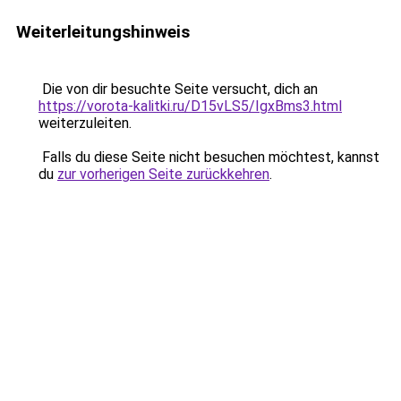
Weiterleitungshinweis
Die von dir besuchte Seite versucht, dich an
https://vorota-kalitki.ru/D15vLS5/IgxBms3.html
weiterzuleiten.
Falls du diese Seite nicht besuchen möchtest, kannst
du
zur vorherigen Seite zurückkehren
.