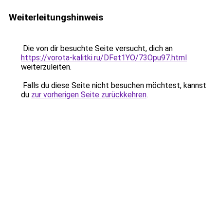
Weiterleitungshinweis
Die von dir besuchte Seite versucht, dich an
https://vorota-kalitki.ru/DFet1YO/73Opu97.html
weiterzuleiten.
Falls du diese Seite nicht besuchen möchtest, kannst
du
zur vorherigen Seite zurückkehren
.