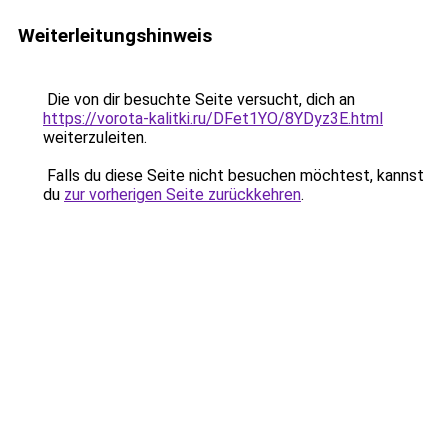
Weiterleitungshinweis
Die von dir besuchte Seite versucht, dich an
https://vorota-kalitki.ru/DFet1YO/8YDyz3E.html
weiterzuleiten.
Falls du diese Seite nicht besuchen möchtest, kannst
du
zur vorherigen Seite zurückkehren
.