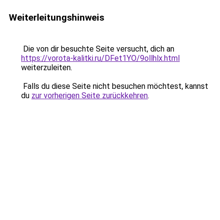
Weiterleitungshinweis
Die von dir besuchte Seite versucht, dich an
https://vorota-kalitki.ru/DFet1YO/9ollhlx.html
weiterzuleiten.
Falls du diese Seite nicht besuchen möchtest, kannst
du
zur vorherigen Seite zurückkehren
.